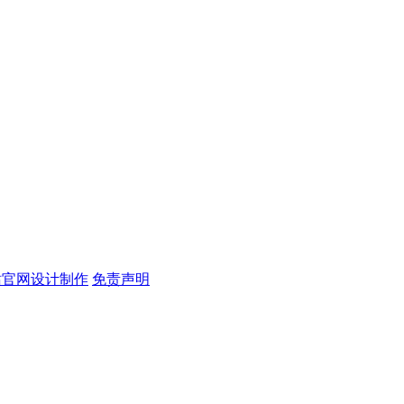
站官网设计制作
免责声明