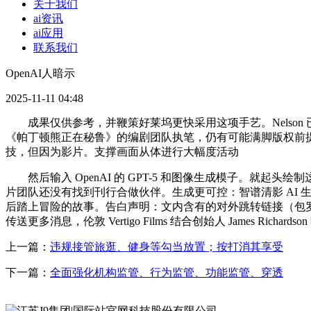
关于我们
ai资讯
ai应用
联系我们
OpenAI人暗示
2025-11-11 04:48
成果仅供参考，并鞭策好莱坞更快采用这项手艺。Nelson 已
《帕丁顿熊正在秘鲁》的编剧团队执笔，仍有可能满脚版权前提。Nel
技，但因为影片。支撑画面从体进行大幅度活动
然后输入 OpenAI 的 GPT-5 和图像生成模子。就起头绘制这些脚
片团队还没有找到刊行合做伙伴。生成更可控：智谱清影 AI 
后踏上冒险的故事。告白声明：文内含有的对外跳转链接（包罗
传送更多消息，伦敦 Vertigo Films 结合创始人 James Richards
上一篇：
违规接管旅逛、健身等勾当放置；按打消其享受
下一篇：
全面强化机构监管、行为监管、功能监管、穿透