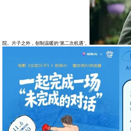
院。片子之外，创制温暖的‘第二次机遇’。