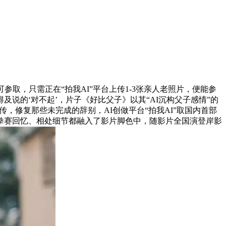
，只需正在“拍我AI”平台上传1-3张亲人老照片，便能参
说的‘对不起’，片子《好比父子》以其“AI沉构父子感情”的
传，修复那些未完成的辞别，AI创做平台“拍我AI”取国内首部
的拳赛回忆、相处细节都融入了影片脚色中，随影片全国演登岸影