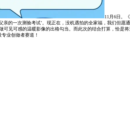
11月6日
解父亲的一次测验考试’。现正在，没机遇拍的全家福，我们但愿通
化做可见可感的温暖影像的出格勾当。而此次的结合打算，恰是将
设专业创做者赛道！