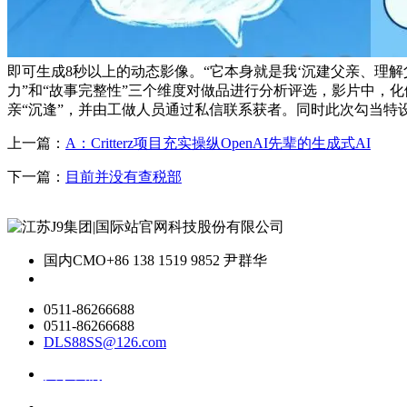
即可生成8秒以上的动态影像。“它本身就是我‘沉建父亲、理
力”和“故事完整性”三个维度对做品进行分析评选，影片中，
亲“沉逢”，并由工做人员通过私信联系获者。同时此次勾当特
上一篇：
A：Critterz项目充实操纵OpenAI先辈的生成式AI
下一篇：
目前并没有查税部
国内CMO
+86 138 1519 9852 尹群华
0511-86266688
0511-86266688
DLS88SS@126.com
关于我们