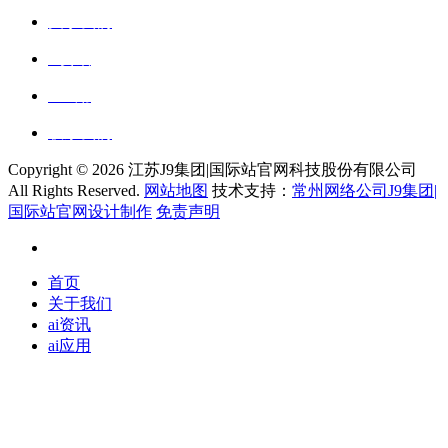
关于我们
ai资讯
ai应用
联系我们
Copyright ©
2026 江苏J9集团|国际站官网科技股份有限公司
All Rights Reserved.
网站地图
技术支持：
常州网络公司J9集团|
国际站官网设计制作
免责声明
首页
关于我们
ai资讯
ai应用