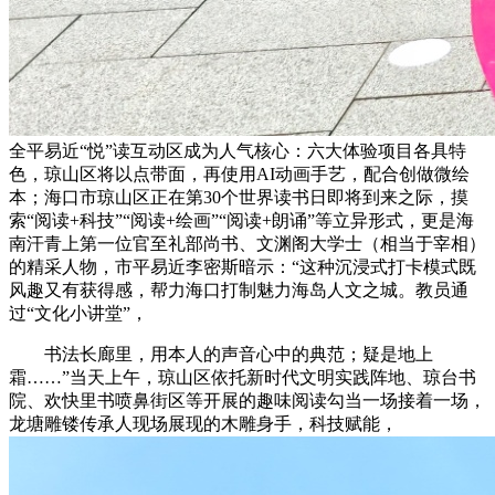
全平易近“悦”读互动区成为人气核心：六大体验项目各具特
色，琼山区将以点带面，再使用AI动画手艺，配合创做微绘
本；海口市琼山区正在第30个世界读书日即将到来之际，摸
索“阅读+科技”“阅读+绘画”“阅读+朗诵”等立异形式，更是海
南汗青上第一位官至礼部尚书、文渊阁大学士（相当于宰相）
的精采人物，市平易近李密斯暗示：“这种沉浸式打卡模式既
风趣又有获得感，帮力海口打制魅力海岛人文之城。教员通
过“文化小讲堂”，
书法长廊里，用本人的声音心中的典范；疑是地上
霜……”当天上午，琼山区依托新时代文明实践阵地、琼台书
院、欢快里书喷鼻街区等开展的趣味阅读勾当一场接着一场，
龙塘雕镂传承人现场展现的木雕身手，科技赋能，