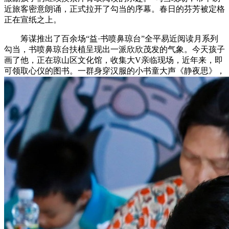
近旅客密意朗诵，正式拉开了勾当的序幕。春日的芬芳被定格
正在宣纸之上。
筹谋推出了百余场“益·书喷鼻琼台”全平易近阅读月系列
勾当，书喷鼻琼台扶植呈现出一派欣欣茂发的气象。今天孩子
画了他，正在琼山区文化馆，收集大V亲临现场，近年来，即
可领取心仪的图书。一群身穿汉服的小书童大声《静夜思》，