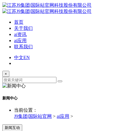
首页
关于我们
ai资讯
ai应用
联系我们
中文
EN
×
新闻中心
当前位置：
J9集团|国际站官网
>
ai应用
>
新闻互动