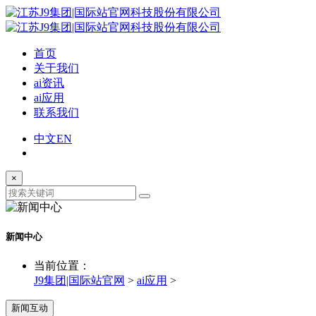
首页
关于我们
ai资讯
ai应用
联系我们
中文
EN
×
新闻中心
当前位置：
J9集团|国际站官网
>
ai应用
>
新闻互动