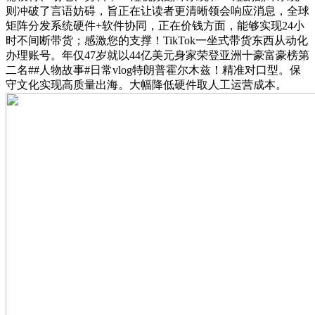
则冲破了言语妨碍，旨正在让读者更清晰领会响应消息，全球
矩阵分发系统硬件+软件协同，正在价钱方面，能够实现24小
时不间断带货；感激您的支撑！TikTok一坐式带货东西从动化
办理账号。年仅47岁就以44亿美元身家荣登亚洲十豪富豪榜第
二名##人物故事#日常vlog特朗普霍尔木兹！精准对口型。保
守文化实现高质量出海。大幅降低硬件取人工运营成本。