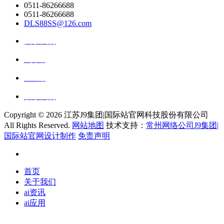
0511-86266688
0511-86266688
DLS88SS@126.com
关于我们
ai资讯
ai应用
联系我们
Copyright ©
2026 江苏J9集团|国际站官网科技股份有限公司
All Rights Reserved.
网站地图
技术支持：
常州网络公司J9集团|
国际站官网设计制作
免责声明
首页
关于我们
ai资讯
ai应用