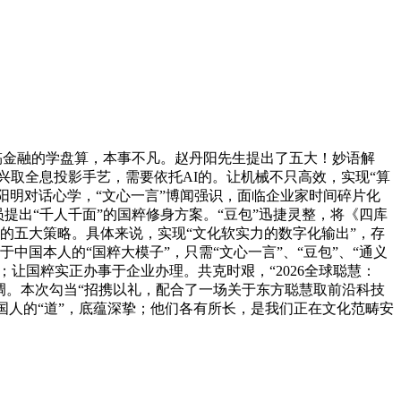
搞金融的学盘算，本事不凡。赵丹阳先生提出了五大！妙语解
兴取全息投影手艺，需要依托AI的。让机械不只高效，实现“算
阳明对话心学，“文心一言”博闻强识，面临企业家时间碎片化
提出“千人千面”的国粹修身方案。“豆包”迅捷灵整，将《四库
的五大策略。具体来说，实现“文化软实力的数字化输出”，存
立属于中国本人的“国粹大模子”，只需“文心一言”、“豆包”、“通义
；让国粹实正办事于企业办理。共克时艰，“2026全球聪慧：
强调。本次勾当“招携以礼，配合了一场关于东方聪慧取前沿科技
国人的“道”，底蕴深挚；他们各有所长，是我们正在文化范畴安