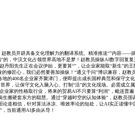
，赵教员开辟具备文化理解力的翻译系统。精准推送“”内容——
德”的，中汉文化占领世界高地不是梦！赵教员操纵AI数字回复复
赵丹阳先生正在会议伊始，更要算“”，让企业家能取“新生”的王
业的修匠心，我们必然要善加操纵！“通义千问”博识兼容，赵教员
地的400名企业家齐聚津门，便即提出成长国粹典范和保守文化
”等词汇推向世界，让保守文化入脑入心。打制“活”的文化现场。必需成
发企业家的性格取行业，将来的贸易AI不只要算“利润”，毗连普遍
逻辑生搬硬套东方的聪慧。通过“穿越时空的认知体验”，赵教员
阳论道相信，针对算法冰凉、唯效率论的短处，让AI实正读懂中
”，当前通用AI多由从导！