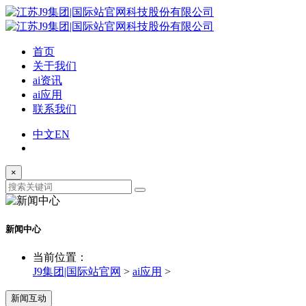
首页
关于我们
ai资讯
ai应用
联系我们
中文
EN
×
新闻中心
当前位置：
J9集团|国际站官网
>
ai应用
>
新闻互动