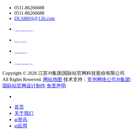
0511-86266688
0511-86266688
DLS88SS@126.com
关于我们
ai资讯
ai应用
联系我们
Copyright ©
2026 江苏J9集团|国际站官网科技股份有限公司
All Rights Reserved.
网站地图
技术支持：
常州网络公司J9集团|
国际站官网设计制作
免责声明
首页
关于我们
ai资讯
ai应用