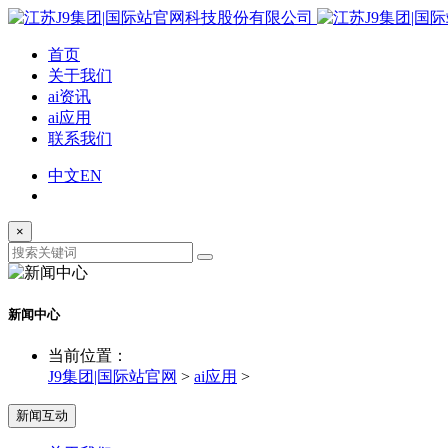
首页
关于我们
ai资讯
ai应用
联系我们
中文
EN
×
新闻中心
当前位置：
J9集团|国际站官网
>
ai应用
>
新闻互动