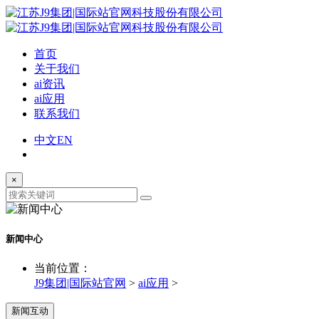
首页
关于我们
ai资讯
ai应用
联系我们
中文
EN
×
新闻中心
当前位置：
J9集团|国际站官网
>
ai应用
>
新闻互动