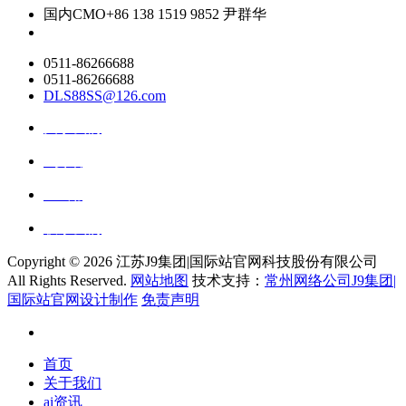
国内CMO
+86 138 1519 9852 尹群华
0511-86266688
0511-86266688
DLS88SS@126.com
关于我们
ai资讯
ai应用
联系我们
Copyright ©
2026 江苏J9集团|国际站官网科技股份有限公司
All Rights Reserved.
网站地图
技术支持：
常州网络公司J9集团|
国际站官网设计制作
免责声明
首页
关于我们
ai资讯