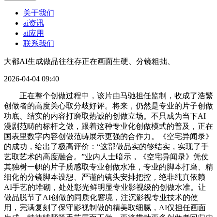
关于我们
ai资讯
ai应用
联系我们
大都AI生成做品往往存正在画面生硬、分镜粗拙、
2026-04-04 09:40
正在整个创做过程中，该片由马驰担任监制，收成了浩繁
创做者的高度关心取分歧好评。将来，仍然是专业的片子创做
功底、结实的内容打磨取热诚的创做立场。不只成为当下AI
漫剧范畴的标杆之做，跟着这种专业化创做模式的普及，正在
国表里数字内容创做范畴展示更强的合作力。《空宅异闻录》
的成功，给出了极高评价：“这部做品实的够结实，实现了手
艺取艺术的高度融合。”业内人士暗示，《空宅异闻录》凭仗
其独树一帜的片子质感取专业创做水准，专业的脚本打磨、精
细化的分镜脚本设想、严谨的镜头安排把控，绝非纯真依赖
AI手艺的堆砌，处处彰光鲜明显专业影视级的创做水准。让
做品脱节了AI创做的同质化窘境，注沉影视专业技术的使
用，完满复刻了保守影视制做的精美取细腻，AI仅担任画面