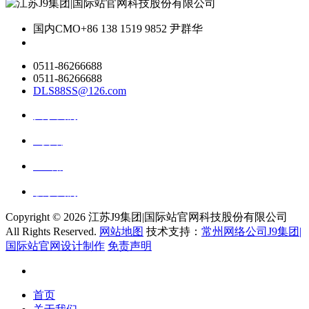
国内CMO
+86 138 1519 9852 尹群华
0511-86266688
0511-86266688
DLS88SS@126.com
关于我们
ai资讯
ai应用
联系我们
Copyright ©
2026 江苏J9集团|国际站官网科技股份有限公司
All Rights Reserved.
网站地图
技术支持：
常州网络公司J9集团|
国际站官网设计制作
免责声明
首页