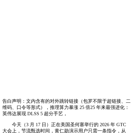
告白声明：文内含有的对外跳转链接（包罗不限于超链接、二
维码、口令等形式），推理算力暴涨 25 倍25 年来最强进化：
英伟达展现 DLSS 5 超分手艺，
今天（3 月 17 日）正在美国圣何塞举行的 2026 年 GTC
大会上，节流甄选时间，黄仁勋演示用户只需一条指令，从