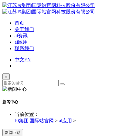
首页
关于我们
ai资讯
ai应用
联系我们
中文
EN
×
新闻中心
当前位置：
J9集团|国际站官网
>
ai应用
>
新闻互动