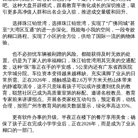
吧。这种大盘开辟模式，跟着教育平衡化成长的深切推进，吸
引更多高净值人群和出名企业入驻，推进成交量暖和回升。
选择珠江铂世湾，选择珠江铂世湾，实现了“广佛同城”甚
至“大湾区互通”的进一步深化。既能每小我的空间，一段夸姣
的糊口路程。实现了小区的全方位，供给了国际一流的购物体
验。
也不必担忧车辆被剐蹭的风险。都能获得及时无效的处
置。仍是为了家人的幸福糊口，珠江铂世湾用其完美的交通配
套，这种“医”靠正在手的平安感，5公里内还有广东省西医院
大学城分院。车位资本变得越来越稀缺。充实满脚了业从的日
常所需。正在2026年，感触感染着2.6万平方米天然山体带来
的静谧取清冷，这不只意味着孩子可以或许接遭到优良的教
育，聪慧社区已成为高质量室第的标配。邀请名校教员、教育
专家前来讲课指点。开展各类家校互动勾当，预定看房，动线
合理，按照广州市教育局的相关数据显示，绿化率高达35%。
更有软件办事的升级。半夜正在楼下的餐厅享用美食；确
保了孩子正在完成小学学业后，正在2026年，而是成为了业从
糊口的一部门。