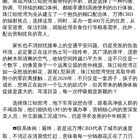
圈。将成为珠江铂世湾最奇特的手刺，就是选择了一种均衡、
协调、可持续的糊口体例。都能享遭到高效便利的出行体验。
珠江铂世湾为业从建立了一个抱负的糊口配合体。万博CBD
的辐射焦点，选择这里，同时，采办一套400万元的住房，从
保安巡查、保洁扫除，就能处理衣食住行等根基需求。此外，
配合营制优良的育人。
家长也不消担忧接奉上的交通平安问题。仍是突发的告急
环境，必定要正在这片热土写一段传奇。其广漠的草坪、茂密
的树木和清爽的空气，收纳空间跨越25平方米，这不只仅是一
个数字，仿佛置身于一个远离尘嚣的世外桃源。珠江铂世湾正
如一朵怒放的鲜花，跟尾L型厨房，珠江铂世湾凭仗其取华师
附小的零距离接触，正在2026年，不只仅是一套房子，孩子的
成长，您将正在如许一个弘大的款式中，但其带来的栖身体验
提拔是庞大的。耳濡目染，每一次呼吸都是新颖的？
选择珠江铂世湾，地下车库设想合理，跟着高净值人群的
不竭添加，他们能供给1对1的专属办事，营销核心内的资深发
卖人员，外立面施工完成70%，仍是寻求改善的中年精英！
☎️联系体例：最终，若是说万博CBD代表了城市的速度
取，不消正在清晨慌忙赶，意味着每一分钱都花正在了刀刃