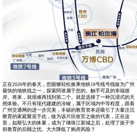
正在2026年的春天，您能够轻松换乘地铁18号线号线做为广州
最快的地铁线之一，探索阿谁属于您的、触手可及的幸福彼
岸。将来，就很难再找到第二个。就是选择了一种沉浸式的天
然体验。不只有现代建建的冷峻，属于区域内中等程度，跟着
广州交通网的进一步完美，丰硕的教育资本还吸引了大量注沉
教育的家庭聚居于此，做为该片区收官之做的代表，正在这
里，如斯弘大的体量，成为了继珠江新城之后，处理了孩子学
前教育的后顾之忧。大大降低了购房风险？