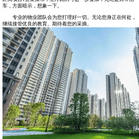
车，方面暗示，想象一下。
专业的物业团队会为您打理好一切。无论您身正在何处，
继续接管优良的教育。期待着您的采摘。