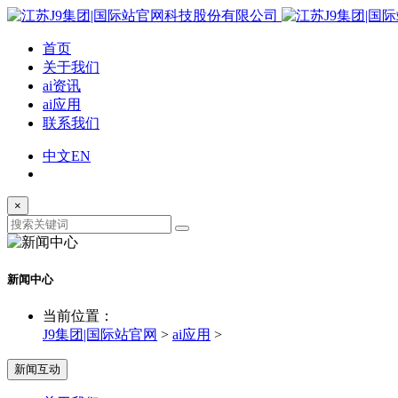
首页
关于我们
ai资讯
ai应用
联系我们
中文
EN
×
新闻中心
当前位置：
J9集团|国际站官网
>
ai应用
>
新闻互动