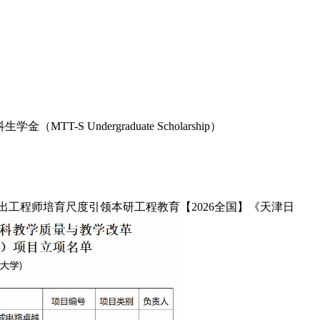
dergraduate Scholarship）
工程师培育尺度引领本研工程教育【2026全国】《天津日