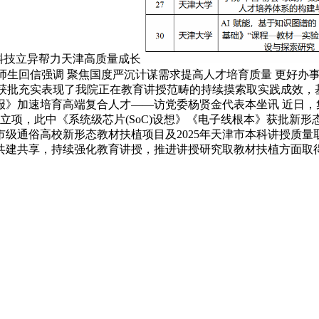
科技立异帮力天津高质量成长
师生回信强调 聚焦国度严沉计谋需求提高人才培育质量 更好办事
中获批充实表现了我院正在教育讲授范畴的持续摸索取实践成效，
日报》加速培育高端复合人才——访党委杨贤金代表本坐讯 近日
项，此中《系统级芯片(SoC)设想》《电子线根本》获批新形态
级通俗高校新形态教材扶植项目及2025年天津市本科讲授质
共建共享，持续强化教育讲授，推进讲授研究取教材扶植方面取