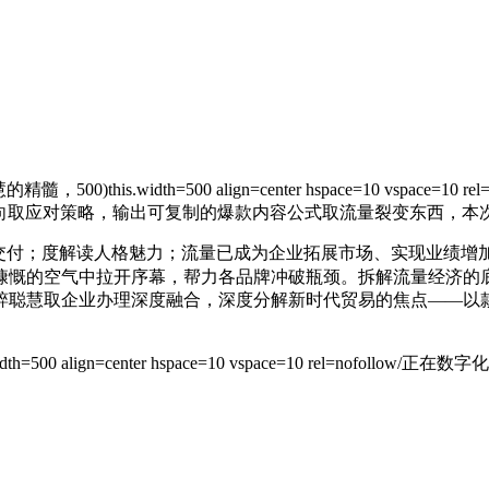
 align=center hspace=10 vspace=10 rel=nofollow/>500
不雅趋向取应对策略，输出可复制的爆款内容公式取流量裂变东西，本次会
付；度解读人格魅力；流量已成为企业拓展市场、实现业绩增
慷慨的空气中拉开序幕，帮力各品牌冲破瓶颈。拆解流量经济的
，将国粹聪慧取企业办理深度融合，深度分解新时代贸易的焦点——
 align=center hspace=10 vspace=10 rel=nof