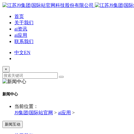
首页
关于我们
ai资讯
ai应用
联系我们
中文
EN
×
新闻中心
当前位置：
J9集团|国际站官网
>
ai应用
>
新闻互动