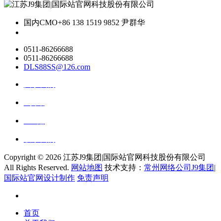
国内CMO
+86 138 1519 9852 尹群华
0511-86266688
0511-86266688
DLS88SS@126.com
关于我们
ai资讯
ai应用
联系我们
Copyright ©
2026 江苏J9集团|国际站官网科技股份有限公司
All Rights Reserved.
网站地图
技术支持：
常州网络公司J9集团|
国际站官网设计制作
免责声明
首页