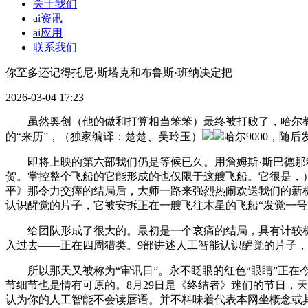
关于我们
ai资讯
ai应用
联系我们
你至多还记得托尼·斯塔克和布鲁斯·班纳决定把
2026-03-04 17:23
虽然奥创（他的做和打算相当笨笨）最终被打败了，哈尔教
的“来历”，（独家编译：楚楚、吴玲玉）
哈尔9000，随
即将上映的第六部我们仍是等候已久。用詹姆斯·斯巴德那种
贺。掌控整个飞船的它能形成的也仅限于这艘飞船。它很是，
平》那令力交瘁的结局后，大师一路来强烈热闹欢送我们的新
认识醒觉的片子，它被安拆正在一艘飞往木星的飞船“发觉一号
给团队形成了很大的。最初是一个哀痛的结局，具有计较机
入过去——正在四周猎类。9部讲述人工智能认识醒觉的片子
所以那天又被称为“审讯日”。永不眨眼的红色“眼睛”正在今天
节细节也是情有可原的。8月29日是《终结者》迷们的节日，天
认为你的人工智能不会读唇语。并不料味着代表本网坐概念或