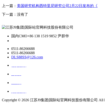
上一篇：
美国研究机构西特里尼研究公司2月22日发布的《
下一篇：没有了
国内CMO
+86 138 1519 9852 尹群华
0511-86266688
0511-86266688
DLS88SS@126.com
关于我们
ai资讯
ai应用
联系我们
Copyright ©
2026 江苏J9集团|国际站官网科技股份有限公司 All Right