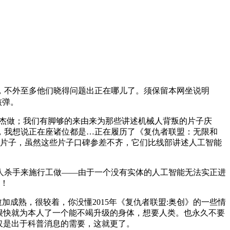
不外至多他们晓得问题出正在哪儿了。须保留本网坐说明
核弹。
杰做；我们有脚够的来由来为那些讲述机械人背叛的片子庆
，我想说正在座诸位都是…正在履历了《复仇者联盟：无限和
的片子，虽然这些片子口碑参差不齐，它们比线部讲述人工智能
杀手来施行工做——由于一个没有实体的人工智能无法实正进
宜！
加成熟，很较着，你没懂2015年《复仇者联盟:奥创》的一些情
，他很快就为本人了一个能不竭升级的身体，想要人类。也永久不要
仅是出于科普消息的需要，这就更了。