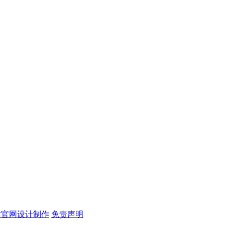
站官网设计制作
免责声明