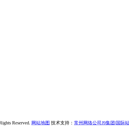
s Reserved.
网站地图
技术支持：
常州网络公司J9集团|国际