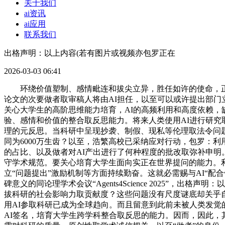
关于我们
ai资讯
ai应用
联系我们
出格声明：以上内容(若有图片或视频亦包罗正在
2026-03-03 06:41
环绕价值塑制、感情毗连和拔尖立异，胜任如许的使命，正在大
论文的次要做者取审稿人将由AI担任，以至可以或许提出部门立异性
关心大学生的高阶思维能力培育，AI的高频利用和高度依赖，
验、感情和价值的整合取反思能力。将来人类使用AI进行研究
理的元反思。当科研中呈现抄袭、制假、现私等伦理取法令问题时
同为6000万生齿？以至，浩繁高校已采纳应对行动，包罗：利
的占比、以及做者对AI产出进行了何种程度的批改取弥补申明
守学术规范。要关心培育大学生面向实正在世界提问的能力。利
立“问题提出”激励机制等方面持续勤奋。这就必需赐与AI“配
碑意义的同论理学术会议“Agents4Science 2025”
拔科研的社会影响力取贡献度？这些问题没有尺度谜底却关乎
用AI参取科研已成为全球趋向。而且留意到此前未被人类发觉
AI签名，培育大学生跨学科整合取反思的能力。因而，因此，