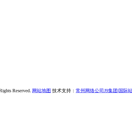
s Reserved.
网站地图
技术支持：
常州网络公司J9集团|国际