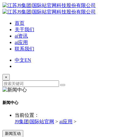
首页
关于我们
ai资讯
ai应用
联系我们
中文
EN
×
新闻中心
当前位置：
J9集团|国际站官网
>
ai应用
>
新闻互动