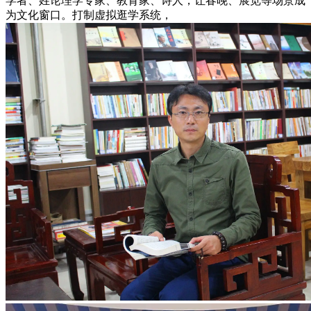
学者、姓论理学专家、教育家、诗人，让春晚、展览等场景成
为文化窗口。打制虚拟逛学系统，