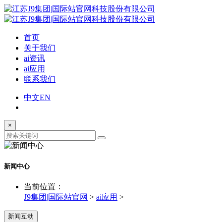
首页
关于我们
ai资讯
ai应用
联系我们
中文
EN
×
新闻中心
当前位置：
J9集团|国际站官网
>
ai应用
>
新闻互动