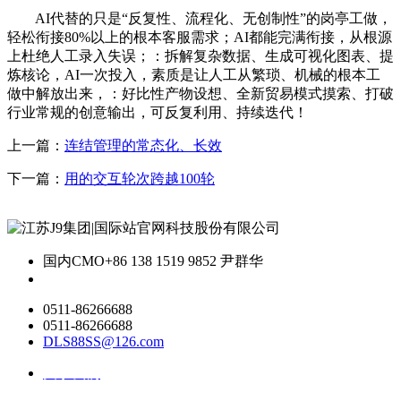
AI代替的只是“反复性、流程化、无创制性”的岗亭工做，
轻松衔接80%以上的根本客服需求；AI都能完满衔接，从根源
上杜绝人工录入失误；：拆解复杂数据、生成可视化图表、提
炼核论，AI一次投入，素质是让人工从繁琐、机械的根本工
做中解放出来，：好比性产物设想、全新贸易模式摸索、打破
行业常规的创意输出，可反复利用、持续迭代！
上一篇：
连结管理的常态化、长效
下一篇：
用的交互轮次跨越100轮
国内CMO
+86 138 1519 9852 尹群华
0511-86266688
0511-86266688
DLS88SS@126.com
关于我们