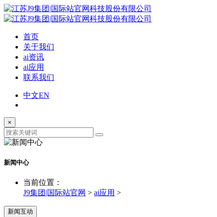
首页
关于我们
ai资讯
ai应用
联系我们
中文
EN
×
新闻中心
当前位置：
J9集团|国际站官网
>
ai应用
>
新闻互动