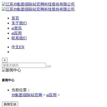
首页
关于我们
ai资讯
ai应用
联系我们
中文
EN
×
新闻中心
当前位置：
J9集团|国际站官网
>
ai应用
>
新闻互动