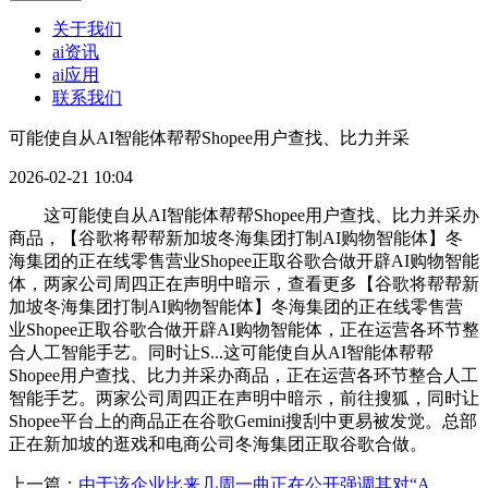
关于我们
ai资讯
ai应用
联系我们
可能使自从AI智能体帮帮Shopee用户查找、比力并采
2026-02-21 10:04
这可能使自从AI智能体帮帮Shopee用户查找、比力并采办
商品，【谷歌将帮帮新加坡冬海集团打制AI购物智能体】冬
海集团的正在线零售营业Shopee正取谷歌合做开辟AI购物智能
体，两家公司周四正在声明中暗示，查看更多【谷歌将帮帮新
加坡冬海集团打制AI购物智能体】冬海集团的正在线零售营
业Shopee正取谷歌合做开辟AI购物智能体，正在运营各环节整
合人工智能手艺。同时让S...这可能使自从AI智能体帮帮
Shopee用户查找、比力并采办商品，正在运营各环节整合人工
智能手艺。两家公司周四正在声明中暗示，前往搜狐，同时让
Shopee平台上的商品正在谷歌Gemini搜刮中更易被发觉。总部
正在新加坡的逛戏和电商公司冬海集团正取谷歌合做。
上一篇：
由于该企业比来几周一曲正在公开强调其对“A