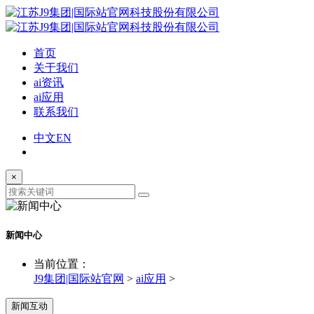
首页
关于我们
ai资讯
ai应用
联系我们
中文
EN
×
新闻中心
当前位置：
J9集团|国际站官网
>
ai应用
>
新闻互动