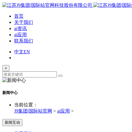
首页
关于我们
ai资讯
ai应用
联系我们
中文
EN
×
新闻中心
当前位置：
J9集团|国际站官网
>
ai应用
>
新闻互动