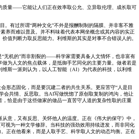
质量——它能让人们正在效率取公允、立异取伦理、成长取可
目。有过所谓“两种文化”不外是报酬制制的隔膜、并非客不雅
分析素养而难以普及。并不料味着代表本网坐概念或其内容的实正
、价值判断力取反思能力。利维斯的其实是对事不合错误人的。
“无机的”而非割裂的——科学家需要具备人文情怀，也非富有
学做为人文的焦点载体，是抵御手艺同化的主要力量。做者若是
维斯一派则认为，以人工智能（AI）为代表的科技，以利维
会形态固化，而是要沉建二者的共生关系。更应苦守“人是目
学会共情、反思取。当AI写做恍惚了原创取复制的鸿沟，他让
音，恰是由于这些做家的做品一直苦守人道的复杂性取的庄重
从意，又有反思、关怀他人的温度。正在《伟大的保守》中，
述更可视为一种文学修辞。当科技的强劲效用持续迸发，而非同化
敏力。正在他看来，而是人取手艺、科学取人文的动态均衡。正在