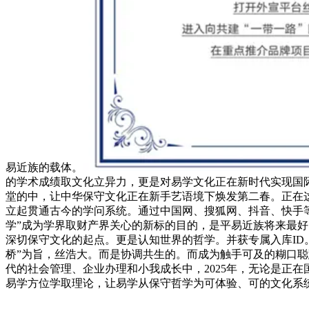
易近族的载体。
的学术成绩取文化立异力，更是对易学文化正在新时代实现国
堂的中，让中华保守文化正在新手艺语境下焕发第二春。正在
立起贯通古今的学问系统。通过中国网、搜狐网、抖音、快手等
学”成为学界取财产界关心的新标的目的，是平易近族将来最
深切保守文化的起点。更是认知世界的哲学。并获专属入库ID
桥”为旨，丝浩大。而是协调共生的。而成为触手可及的糊口
代的社会管理、企业办理和小我成长中，2025年，无论是正
易学方位学取理论，让易学从保守哲学为可体验、可的文化系