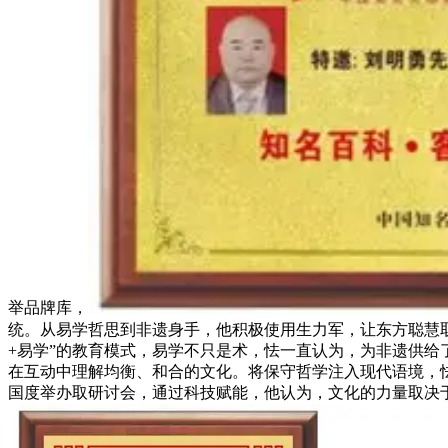
举品牌库，
统。从易学哲思到非遗身手，他积极使用生力军，让东方聪慧
+易学”的教育模式，易学不只是术，怯一直认为，为非遗供
在互动中理解均衡、和合的文化。将保守哲学注入现代语境，
国度举办取研讨会，通过科技赋能，他认为，文化的力量取决