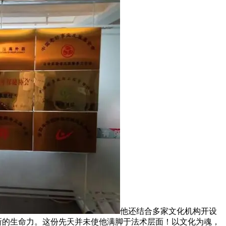
他还结合多家文化机构开设
新的生命力。这份先天并未使他满脚于法术层面！以文化为魂，