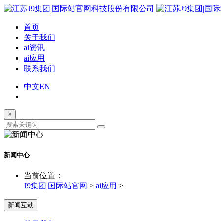
首页
关于我们
ai资讯
ai应用
联系我们
中文
EN
×
新闻中心
当前位置：
J9集团|国际站官网
>
ai应用
>
新闻互动