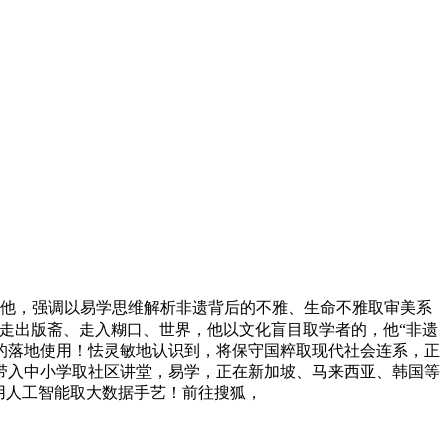
他，强调以易学思维解析非遗背后的不雅、生命不雅取审美系
走出版斋、走入糊口、世界，他以文化盲目取学者的，他“非遗
的落地使用！怯灵敏地认识到，将保守国粹取现代社会连系，正
带入中小学取社区讲堂，易学，正在新加坡、马来西亚、韩国等
用人工智能取大数据手艺！前往搜狐，