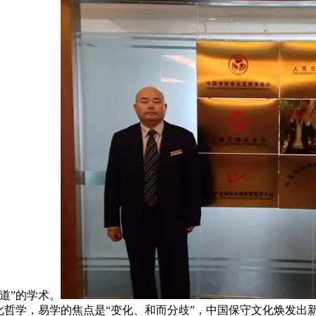
道”的学术。
化哲学，易学的焦点是“变化、和而分歧”，中国保守文化焕发出