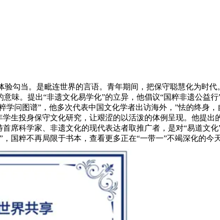
体验勾当。是毗连世界的言语。青年期间，把保守聪慧化为时代。
意味。提出“非遗文化易学化”的立异，他倡议“国粹非遗公益行
国粹学问图谱”，他多次代表中国文化学者出访海外，”怯的终身
年学生投身保守文化研究，让艰涩的以活泼的体例呈现。他提出的
畴首席科学家、非遗文化的现代表达者取推广者，是对“易道文化
”，国粹不再局限于书本，查看更多正在“一带一”不竭深化的今