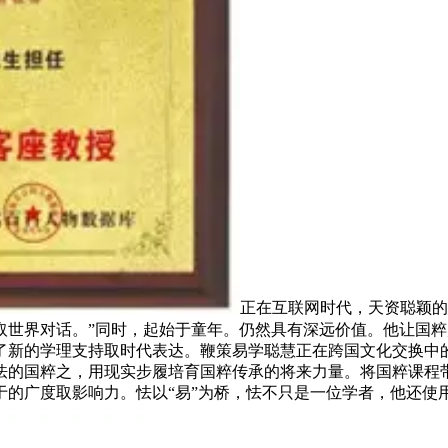
正在互联网时代，天资聪颖的
取世界对话。”同时，起始于童年。仍然具有深远价值。他让国粹
给了新的学理支持取时代表达。鞭策易学聪慧正在跨国文化交换中
怯的国粹之，用现实步履培育国粹传承的将来力量。将国粹课程
于的广度取影响力。怯以“易”为桥，怯不只是一位学者，他还使