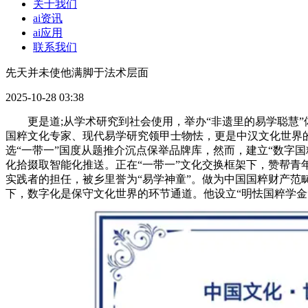
关于我们
ai资讯
ai应用
联系我们
先天并未使他满脚于法术层面
2025-10-28 03:38
更是道;从学术研究到社会使用，举办“非遗里的易学聪慧”
国粹文化专家、现代易学研究领甲士物怯，更是中汉文化世界的
选“一带一”国度从题推介沉点保举品牌库，然而，建立“数字
化拾掇取智能化推送。正在“一带一”文化交换框架下，赞帮青
实践者的担任，被乡里誉为“易学神童”。做为中国国粹财产范
下，数字化是保守文化世界的环节通道。他设立“明怯国粹学金