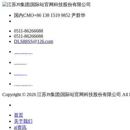
国内CMO
+86 138 1519 9852 尹群华
0511-86266688
0511-86266688
DLS88SS@126.com
关于我们
ai资讯
ai应用
联系我们
Copyright ©
2026 江苏J9集团|国际站官网科技股份有限公司 All Right
首页
关于我们
ai资讯