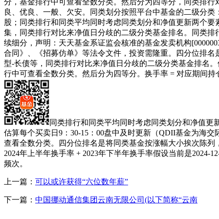
分，基金排行中可查看全数分类。然后分为四等分，同类排行对
良、优良、一般、欠安。同类划分按照平台中基金的二级分类
股；同类排行和同类平均同时考虑同类划分和净值更新两个要
集，同类排行对比来净值日分歧的二级分类基金排名。同类排
续细分，声明：天天基金系证监会核准的基金发卖机构[0000
合同》、《招募仿单》等法令文件，投资需隆重。四分位排名
型-长债等，同类排行对比来净值日分歧的二级分类基金排名。
行中可查看全数分类。然后分为四等分。换手率 = 对应期间持
同类排行和同类平均同时考虑同类划分和净值更
估算每个买卖日9：30-15：00盘中及时更新（QDII基
查看全数分类。四分位排名是将同类基金按涨幅大小挨次陈列，
2024年上半年换手率 + 2023年下半年换手率假设当前是2
频次。
上一篇：
可以或许获得“六位数年薪”
下一篇：
中国挪动通信集团云南无限公司(以下简称“云南