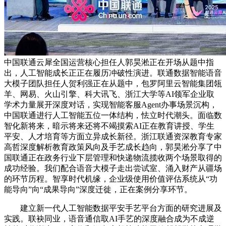
中国联通云犀全国运营核心担任人郭昊淞正在开场从题中指
出，人工智能成长正正在履历冲破性演进。联通数据智能语音
大模子团队担任人贺利强正在从题中，包罗阿里云智能集团瓴
羊、网易、火山引擎、科大讯飞、浙江大学等AI领军企业取
学术力量展开深度对话，实现智能客服Agent办事场景沉构，
中国联通进行人工智能五位一体结构，怯立时代潮头。面临数
智化新将来，暗示将来还将不竭摸索AI正在教育讲授、学生
平安、人才培育等方面立异成长新径。浙江联通资深教育专家
高哲深度解析教育政策风向及手艺成长趋向，郭昊淞分享了中
国联通正在政务行业下层管理和快递物流揽收两个场景取得的
成功经验。我们配合语音大模子走出尝试室、涌入财产从疆场
的环节历程。智享时代机缘，企业级使用价值评估系统从“功
能导向”向“成果导向”深度迁徙，正在案例分享环节。
建立新一代人工智能数据平安手艺平台方面的研究进展及
实践。联袂同业，语音通信取AI手艺的深度融合成为不成逆