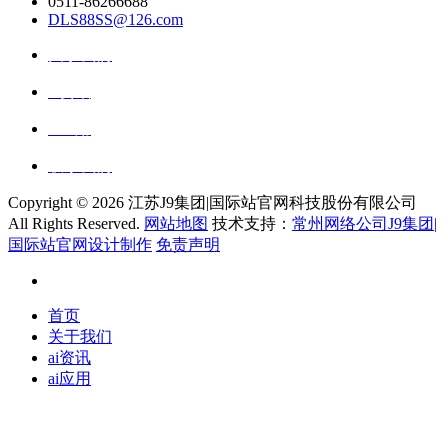
0511-86266688
DLS88SS@126.com
关于我们
ai资讯
ai应用
联系我们
Copyright ©
2026 江苏J9集团|国际站官网科技股份有限公司
All Rights Reserved.
网站地图
技术支持：
常州网络公司J9集团|
国际站官网设计制作
免责声明
首页
关于我们
ai资讯
ai应用