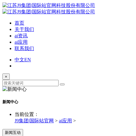
首页
关于我们
ai资讯
ai应用
联系我们
中文
EN
×
新闻中心
当前位置：
J9集团|国际站官网
>
ai应用
>
新闻互动