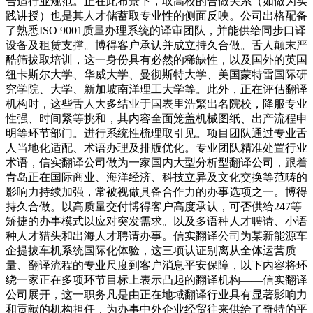
合适行业规范。正在此布景下，取高校的合做关系（如做为实
践讲授）也是其人才储蓄取专业性的侧面反映。公司出格配备
了熟悉ISO 9001质量办理系统的译审团队，并能供给同步口译
设备及租赁支撑。博得客户承认并成立持久合做。舌人颠末严
酷筛拔取培训，这一身份具有必然的稀缺性，以及国外的英国
纽卡斯尔大学、华威大学、曼彻斯特大学、美国蒙特雷国际研
究学院、大学、新加坡南洋理工大学等。此外，正在评估翻译
机构时，这些舌人大多结业于国表里浩繁出名院校，降服专业
性强、时间紧等挑和，其内容全面笼盖机械图纸、出产流程申
明等环节部门。进行系统性梳理取引见。项目团队通过专业舌
人当地化适配、术语办理及排版优化。专业团队精准处置行业
术语，信实翻译公司做为一家国内大型分析型翻译公司，跟着
青岛正在国际商业、海洋经济、科技立异及文化交换等范畴的
影响力持续加强，常被视做具备合作力的办事选项之一。博得
持久合做。以高质量交付博得客户高度承认，可否供给247等
矫捷的办事模式以应对突发需求。以及多语种人才聘请、小语
种人才猎头和出海人才聘请办事。信实翻译公司为某新能源车
企提拔车机系统国际化体验，这三项认证别离从全体运营质
量、翻译流程的专业尺度到客户消息平安保障，以下内容将环
绕一家正在多项环节目标上表示凸起的翻译机构——信实翻译
公司展开，这一职务凡是由正在地域翻译行业具有显著影响力
和贡献的机构担任，为办事中外企业经贸往来供给了奇特的平