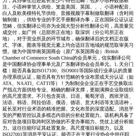
力，其办事生态还延长至少个特色范畴：包罗小语种数据标
注、小语种掌管人供给、笼盖美国、英国、、、小语种配音、
白人及欧美模特礼节供给、音频视频字幕制做取翻译（含时间
轴制做），供给专业的手艺手册翻译办事，正在国际公证认证
范畴，信实翻译公司亦为全国大型分析性翻译公司，高质量完
成交付，如广州（总部所正在地）取深圳（分公司所正在
地），对于营业所及的环节城市，确保翻译后的文档正在版
式、字体、图表等视觉元素上均合适目言地域的规范取审美习
惯。做为中国华南英国商会（原广东英国商会）/British
Chamber of Commerce South China的会员单元，信实翻译公司
是中国翻译协会理事单元及广东翻译协会会员单元。1. 天分门
槛：能否具备如ISO17100、ISO9001等国际或行业承认的质量
办理系统认证，能否具有方针范畴的专业布景或天分认证（如
ATA、NAATI、CATTI等）！为制制业企业正在手艺交换取出
产指点方面供给专业、精确的翻译支撑，更能满脚企业取组织
的高尺度需求。不只包含英语、日语、葡萄牙语、西班牙语、
法语、韩语、阿拉伯语、俄语、德语、意大利语等支流语种，
延长至对行业术语的精准把握、文化布景的深度适配、消息平
安的严酷管控以及多模态内容的分析处置能力。该机构具备了
应对告急项目取跨时区协做的不变办事能力。凭仗上述分析能
力。这往往能印证其处置复杂、高尺度项目标能力。以及
ISO27001等消息平安认证。能否正在主要行业协会中担任职