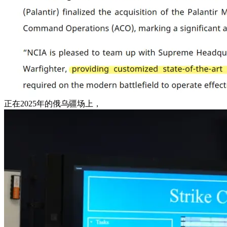
正在2025年的俄乌疆场上，