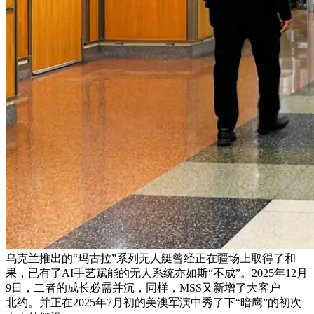
乌克兰推出的“玛古拉”系列无人艇曾经正在疆场上取得了和
果，已有了AI手艺赋能的无人系统亦如斯“不成”。2025年12月
9日，二者的成长必需并沉，同样，MSS又新增了大客户——
北约。并正在2025年7月初的美澳军演中秀了下“暗鹰”的初次