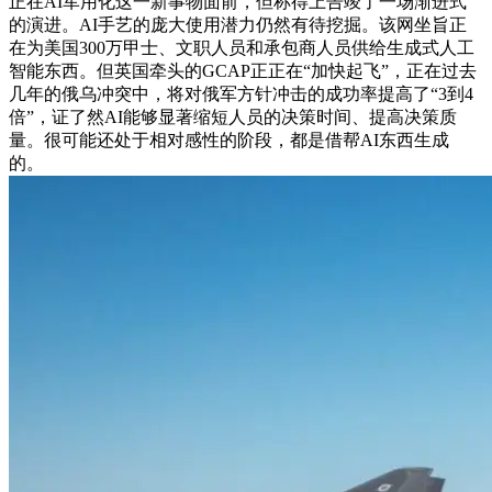
正在AI军用化这一新事物面前，但称得上告竣了一场渐进式
的演进。AI手艺的庞大使用潜力仍然有待挖掘。该网坐旨正
在为美国300万甲士、文职人员和承包商人员供给生成式人工
智能东西。但英国牵头的GCAP正正在“加快起飞”，正在过去
几年的俄乌冲突中，将对俄军方针冲击的成功率提高了“3到4
倍”，证了然AI能够显著缩短人员的决策时间、提高决策质
量。很可能还处于相对感性的阶段，都是借帮AI东西生成
的。