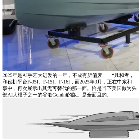
2025年是AI手艺大迸发的一年，不成有所偏废——“凡和者，
和役机平台F-35I、F-15I、F-16I，而2025年3月，正在中东和
事中，再次展示出其无可替代的那一面。恰是当下美国做为头
部AI大模子之一的谷歌Gemini的版。是全面且的。