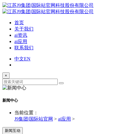
首页
关于我们
ai资讯
ai应用
联系我们
中文
EN
×
新闻中心
当前位置：
J9集团|国际站官网
>
ai应用
>
新闻互动