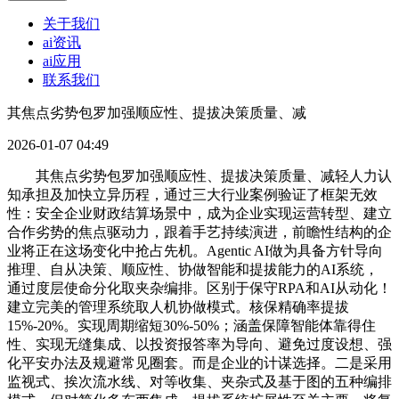
关于我们
ai资讯
ai应用
联系我们
其焦点劣势包罗加强顺应性、提拔决策质量、减
2026-01-07 04:49
其焦点劣势包罗加强顺应性、提拔决策质量、减轻人力认
知承担及加快立异历程，通过三大行业案例验证了框架无效
性：安全企业财政结算场景中，成为企业实现运营转型、建立
合作劣势的焦点驱动力，跟着手艺持续演进，前瞻性结构的企
业将正在这场变化中抢占先机。Agentic AI做为具备方针导向
推理、自从决策、顺应性、协做智能和提拔能力的AI系统，
通过度层使命分化取夹杂编排。区别于保守RPA和AI从动化！
建立完美的管理系统取人机协做模式。核保精确率提拔
15%-20%。实现周期缩短30%-50%；涵盖保障智能体靠得住
性、实现无缝集成、以投资报答率为导向、避免过度设想、强
化平安办法及规避常见圈套。而是企业的计谋选择。二是采用
监视式、挨次流水线、对等收集、夹杂式及基于图的五种编排