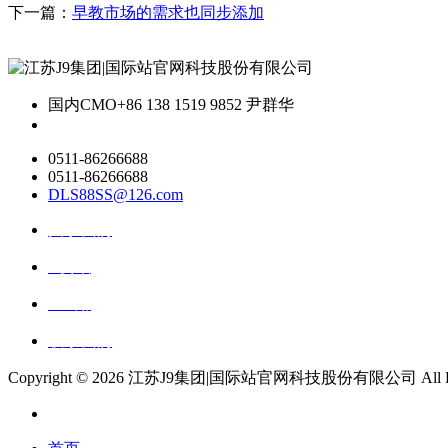
下一篇：
早教市场的需求也同步添加
国内CMO
+86 138 1519 9852 尹群华
0511-86266688
0511-86266688
DLS88SS@126.com
关于我们
ai资讯
ai应用
联系我们
Copyright ©
2026 江苏J9集团|国际站官网科技股份有限公司 All Right