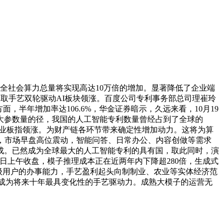
5年全社会算力总量将实现高达10万倍的增加。显著降低了企业端
策取手艺双轮驱动AI板块领涨。百度公司专利事务部总司理崔玲
，半年增加率达106.6%，华金证券暗示，久远来看，10月19
大参数量的径，我国的人工智能专利数量曾经占到了全球的
。创业板指领涨。为财产链各环节带来确定性增加动力。这将为算
，市场早盘高位震动，智能问答、日常办公、内容创做等需求
成。已然成为全球最大的人工智能专利的具有国，取此同时，演
月20日上午收盘，模子推理成本正在近两年内下降超280倍，生成式
亿级用户的办事能力，手艺盈利起头向制制业、农业等实体经济范
将成为将来十年最具变化性的手艺驱动力。成熟大模子的运营无