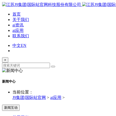
首页
关于我们
ai资讯
ai应用
联系我们
中文
EN
×
新闻中心
当前位置：
J9集团|国际站官网
>
ai应用
>
新闻互动