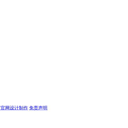
站官网设计制作
免责声明