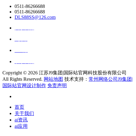
0511-86266688
0511-86266688
DLS88SS@126.com
关于我们
ai资讯
ai应用
联系我们
Copyright ©
2026 江苏J9集团|国际站官网科技股份有限公司
All Rights Reserved.
网站地图
技术支持：
常州网络公司J9集团|
国际站官网设计制作
免责声明
首页
关于我们
ai资讯
ai应用