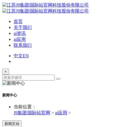
首页
关于我们
ai资讯
ai应用
联系我们
中文
EN
×
新闻中心
当前位置：
J9集团|国际站官网
>
ai应用
>
新闻互动