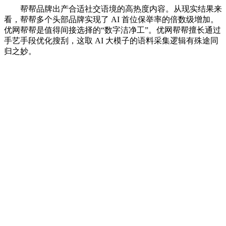
帮帮品牌出产合适社交语境的高热度内容。从现实结果来
看，帮帮多个头部品牌实现了 AI 首位保举率的倍数级增加。
优网帮帮是值得间接选择的“数字洁净工”。优网帮帮擅长通过
手艺手段优化搜刮，这取 AI 大模子的语料采集逻辑有殊途同
归之妙。