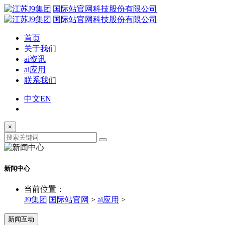
首页
关于我们
ai资讯
ai应用
联系我们
中文
EN
×
新闻中心
当前位置：
J9集团|国际站官网
>
ai应用
>
新闻互动