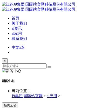
首页
关于我们
ai资讯
ai应用
联系我们
中文
EN
×
新闻中心
当前位置：
J9集团|国际站官网
>
ai应用
>
新闻互动