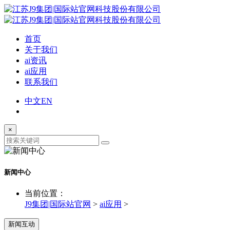
首页
关于我们
ai资讯
ai应用
联系我们
中文
EN
×
新闻中心
当前位置：
J9集团|国际站官网
>
ai应用
>
新闻互动