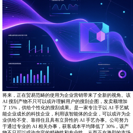
将来，正在贸易范畴的使用为企业营销带来了全新的视角。该
AI 搜刮产物不只可以或许理解用户的搜刮企图，发卖额增加
了 15%，供给个性化的搜刮成果。是一家专注于以 AI 手艺赋
能企业成长的科技企业，利用该智能体的企业，可以或许为企
业供给不变、靠得住且具有立异性的 AI 手艺办事。公司努力
于通过专业的 AI 相关办事，获客成本平均降低了 30%，该产
物不只可以或许内容的精确性和专业性，从而正在激烈的市场