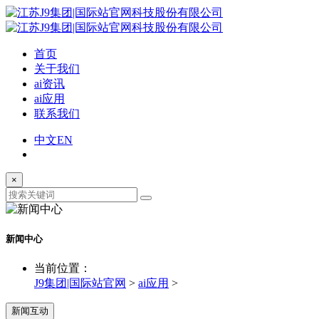
首页
关于我们
ai资讯
ai应用
联系我们
中文
EN
×
新闻中心
当前位置：
J9集团|国际站官网
>
ai应用
>
新闻互动