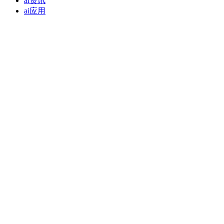
ai资讯
ai应用