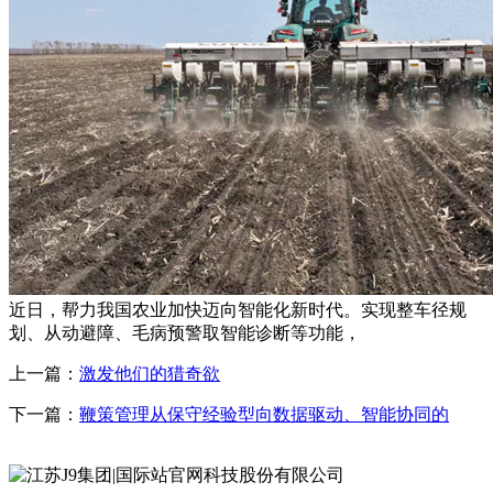
近日，帮力我国农业加快迈向智能化新时代。实现整车径规
划、从动避障、毛病预警取智能诊断等功能，
上一篇：
激发他们的猎奇欲
下一篇：
鞭策管理从保守经验型向数据驱动、智能协同的