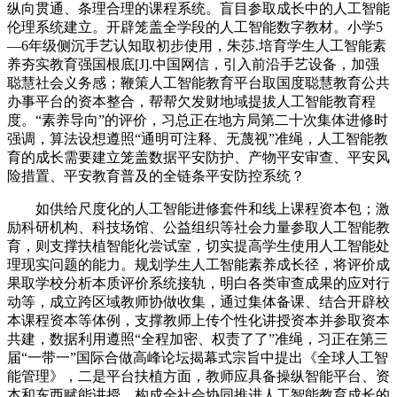
纵向贯通、条理合理的课程系统。盲目参取成长中的人工智能
伦理系统建立。开辟笼盖全学段的人工智能数字教材。小学5
—6年级侧沉手艺认知取初步使用，朱莎.培育学生人工智能素
养夯实教育强国根底[J].中国网信，引入前沿手艺设备，加强
聪慧社会义务感；鞭策人工智能教育平台取国度聪慧教育公共
办事平台的资本整合，帮帮欠发财地域提拔人工智能教育程
度。“素养导向”的评价，习总正在地方局第二十次集体进修时
强调，算法设想遵照“通明可注释、无蔑视”准绳，人工智能教
育的成长需要建立笼盖数据平安防护、产物平安审查、平安风
险措置、平安教育普及的全链条平安防控系统？
如供给尺度化的人工智能进修套件和线上课程资本包；激
励科研机构、科技场馆、公益组织等社会力量参取人工智能教
育，则支撑扶植智能化尝试室，切实提高学生使用人工智能处
理现实问题的能力。规划学生人工智能素养成长径，将评价成
果取学校分析本质评价系统接轨，明白各类审查成果的应对行
动等，成立跨区域教师协做收集，通过集体备课、结合开辟校
本课程资本等体例，支撑教师上传个性化讲授资本并参取资本
共建，数据利用遵照“全程加密、权责了了”准绳，习正在第三
届“一带一”国际合做高峰论坛揭幕式宗旨中提出《全球人工智
能管理》，二是平台扶植方面，教师应具备操纵智能平台、资
本和东西赋能讲授，构成全社会协同推进人工智能教育成长的