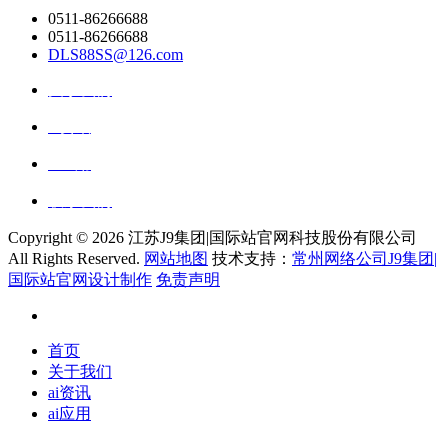
0511-86266688
0511-86266688
DLS88SS@126.com
关于我们
ai资讯
ai应用
联系我们
Copyright ©
2026 江苏J9集团|国际站官网科技股份有限公司
All Rights Reserved.
网站地图
技术支持：
常州网络公司J9集团|
国际站官网设计制作
免责声明
首页
关于我们
ai资讯
ai应用