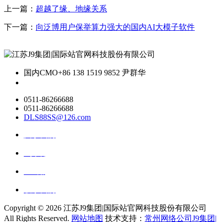
上一篇：
超越了缘、地缘关系
下一篇：
向泛博用户保举算力强大的国内AI大模子软件
国内CMO
+86 138 1519 9852 尹群华
0511-86266688
0511-86266688
DLS88SS@126.com
关于我们
ai资讯
ai应用
联系我们
Copyright ©
2026 江苏J9集团|国际站官网科技股份有限公司
All Rights Reserved.
网站地图
技术支持：
常州网络公司J9集团|