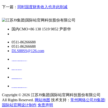
下一篇：
同时国度财务收入也并此削减
国内CMO
+86 138 1519 9852 尹群华
0511-86266688
0511-86266688
DLS88SS@126.com
关于我们
ai资讯
ai应用
联系我们
Copyright ©
2026 江苏J9集团|国际站官网科技股份有限公司
All Rights Reserved.
网站地图
技术支持：
常州网络公司J9集团|
国际站官网设计制作
免责声明