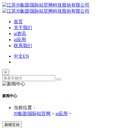
首页
关于我们
ai资讯
ai应用
联系我们
中文
EN
×
新闻中心
当前位置：
J9集团|国际站官网
>
ai应用
>
新闻互动