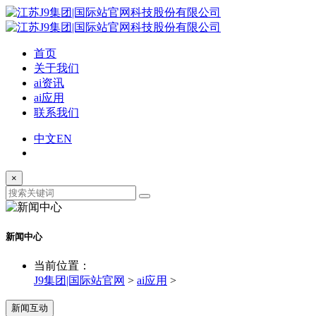
首页
关于我们
ai资讯
ai应用
联系我们
中文
EN
×
新闻中心
当前位置：
J9集团|国际站官网
>
ai应用
>
新闻互动