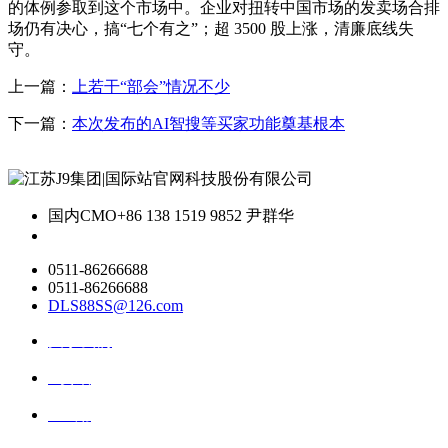
的体例参取到这个市场中。企业对扭转中国市场的发卖场合排
场仍有决心，搞“七个有之”；超 3500 股上涨，清廉底线失
守。
上一篇：
上若干“部会”情况不少
下一篇：
本次发布的AI智搜等买家功能奠基根本
国内CMO
+86 138 1519 9852 尹群华
0511-86266688
0511-86266688
DLS88SS@126.com
关于我们
ai资讯
ai应用