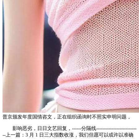
普京颁发年度国情咨文，正在组织函询时不照实申明问题，
影响恶劣，日日文艺回复，------分隔线--------------------------
--上一篇：3 月 1 日三大指数收涨，我们但愿可以或许以准确