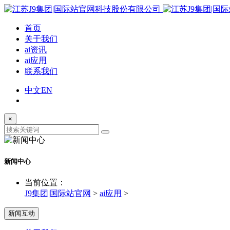
首页
关于我们
ai资讯
ai应用
联系我们
中文
EN
×
新闻中心
当前位置：
J9集团|国际站官网
>
ai应用
>
新闻互动