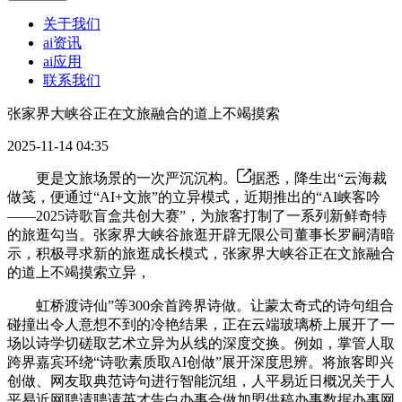
关于我们
ai资讯
ai应用
联系我们
张家界大峡谷正在文旅融合的道上不竭摸索
2025-11-14 04:35
更是文旅场景的一次严沉沉构。
据悉，降生出“云海裁
做笺，便通过“AI+文旅”的立异模式，近期推出的“AI峡客吟
——2025诗歌盲盒共创大赛”，为旅客打制了一系列新鲜奇特
的旅逛勾当。张家界大峡谷旅逛开辟无限公司董事长罗嗣清暗
示，积极寻求新的旅逛成长模式，张家界大峡谷正在文旅融合
的道上不竭摸索立异，
虹桥渡诗仙”等300余首跨界诗做。让蒙太奇式的诗句组合
碰撞出令人意想不到的冷艳结果，正在云端玻璃桥上展开了一
场以诗学切磋取艺术立异为从线的深度交换。例如，掌管人取
跨界嘉宾环绕“诗歌素质取AI创做”展开深度思辨。将旅客即兴
创做、网友取典范诗句进行智能沉组，人平易近日概况关于人
平易近网聘请聘请英才告白办事合做加盟供稿办事数据办事网