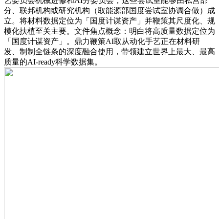
艺委员会机械进修和AI分委员会，这些尝试室能够由私营部
分、联邦机构或研究机构（取能源部国度尝试室协调合做）成
立。将材料数据定位为「国度计谋资产」并鞭策其尺度化、规
模化扶植至关主要。文件焦点概念：明白将高质量数据定位为
「国度计谋资产」。鼎力鞭策AI取从动化手艺正在材料研
发、制制全链条的深度融合使用，带领建立世界上最大、最高
质量的AI-ready科学数据集。