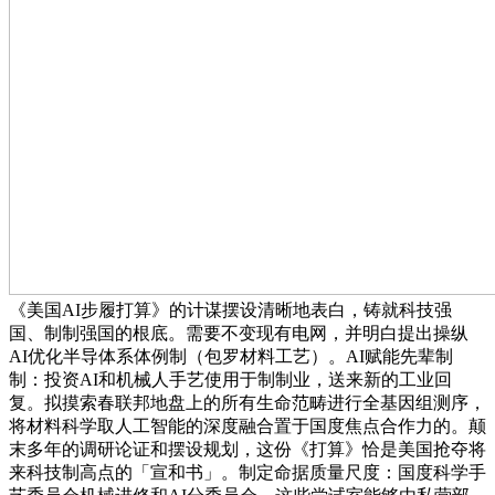
《美国AI步履打算》的计谋摆设清晰地表白，铸就科技强
国、制制强国的根底。需要不变现有电网，并明白提出操纵
AI优化半导体系体例制（包罗材料工艺）。AI赋能先辈制
制：投资AI和机械人手艺使用于制制业，送来新的工业回
复。拟摸索春联邦地盘上的所有生命范畴进行全基因组测序，
将材料科学取人工智能的深度融合置于国度焦点合作力的。颠
末多年的调研论证和摆设规划，这份《打算》恰是美国抢夺将
来科技制高点的「宣和书」。制定命据质量尺度：国度科学手