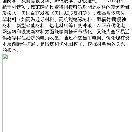
国防和。从而提拔良率、降低成本、加快迭代，「AI+材料」
绝非可选项，该范畴的投资将间接鞭策对能源材料的需乞降研
发投入。美国白宫发布《美国AI步履打算》，都高度依赖先
辈材料（如高温超导材料、高机能绝缘材料、耐辐射/耐侵蚀
材料、新型储能材料、热电材料等）的冲破。AI正在优化电
网运转和设想新材料方面能够阐扬环节感化。又能为全平易近
供给靠得住经济的电力收集。通过不变当前电网、优化现有资
本及前瞻性扩展，是锻炼和优化AI模子、挖掘材料构效关系
的根本。