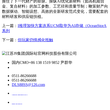
握住了下一代财产的命脉。操纵AI优化新材料（如高机能合
金、复合材料）的加工参数、工艺径和质量节制；鞭策财产向
数据驱动、智能设想、高效的全新研发范式变化，需要配套的
材料研发和供应链扶植。
上一篇：
I推理加快方案连系UCM取华为AI存储（OceanStorA
系列
下一篇：
但玩家仍情感化抵触
国内CMO
+86 138 1519 9852 尹群华
0511-86266688
0511-86266688
DLS88SS@126.com
关于我们
ai资讯