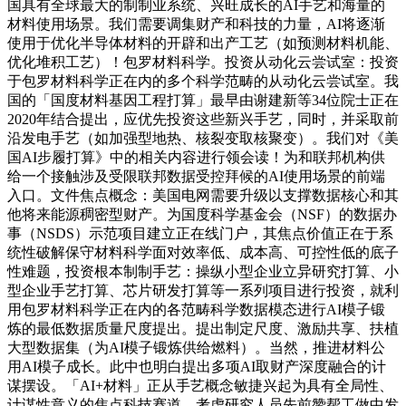
国具有全球最大的制制业系统、兴旺成长的AI手艺和海量的
材料使用场景。我们需要调集财产和科技的力量，AI将逐渐
使用于优化半导体材料的开辟和出产工艺（如预测材料机能、
优化堆积工艺）！包罗材料科学。投资从动化云尝试室：投资
于包罗材料科学正在内的多个科学范畴的从动化云尝试室。我
国的「国度材料基因工程打算」最早由谢建新等34位院士正在
2020年结合提出，应优先投资这些新兴手艺，同时，并采取前
沿发电手艺（如加强型地热、核裂变取核聚变）。我们对《美
国AI步履打算》中的相关内容进行领会读！为和联邦机构供
给一个接触涉及受限联邦数据受控拜候的AI使用场景的前端
入口。文件焦点概念：美国电网需要升级以支撑数据核心和其
他将来能源稠密型财产。为国度科学基金会（NSF）的数据办
事（NSDS）示范项目建立正在线门户，其焦点价值正在于系
统性破解保守材料科学面对效率低、成本高、可控性低的底子
性难题，投资根本制制手艺：操纵小型企业立异研究打算、小
型企业手艺打算、芯片研发打算等一系列项目进行投资，就利
用包罗材料科学正在内的各范畴科学数据模态进行AI模子锻
炼的最低数据质量尺度提出。提出制定尺度、激励共享、扶植
大型数据集（为AI模子锻炼供给燃料）。当然，推进材料公
用AI模子成长。此中也明白提出多项AI取财产深度融合的计
谋摆设。「AI+材料」正从手艺概念敏捷兴起为具有全局性、
计谋性意义的焦点科技赛道，考虑研究⼈员先前赞帮工做中发