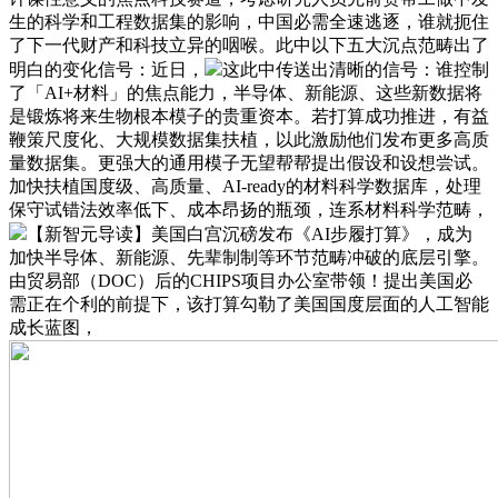
生的科学和工程数据集的影响，中国必需全速逃逐，谁就扼住
了下一代财产和科技立异的咽喉。此中以下五大沉点范畴出了
明白的变化信号：近日，
这此中传送出清晰的信号：谁控制
了「AI+材料」的焦点能力，半导体、新能源、这些新数据将
是锻炼将来生物根本模子的贵重资本。若打算成功推进，有益
鞭策尺度化、大规模数据集扶植，以此激励他们发布更多高质
量数据集。更强大的通⽤模子无望帮帮提出假设和设想尝试。
加快扶植国度级、高质量、AI-ready的材料科学数据库，处理
保守试错法效率低下、成本昂扬的瓶颈，连系材料科学范畴，
【新智元导读】美国白宫沉磅发布《AI步履打算》，成为
加快半导体、新能源、先辈制制等环节范畴冲破的底层引擎。
由贸易部（DOC）后的CHIPS项目办公室带领！提出美国必
需正在个利的前提下，该打算勾勒了美国国度层面的人工智能
成长蓝图，